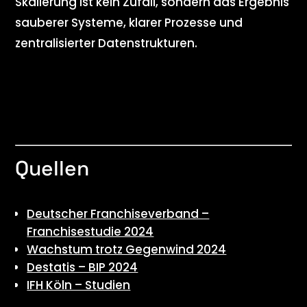
Skalierung ist kein Zufall, sondern das Ergebnis
sauberer Systeme, klarer Prozesse und
zentralisierter Datenstrukturen.
Quellen
Deutscher Franchiseverband –
Franchisestudie 2024
Wachstum trotz Gegenwind 2024
Destatis – BIP 2024
IFH Köln – Studien