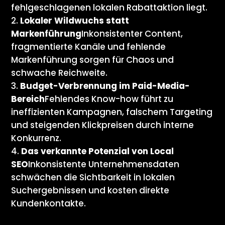
fehlgeschlagenen lokalen Rabattaktion liegt.
Lokaler Wildwuchs statt
Markenführung
Inkonsistenter Content,
fragmentierte Kanäle und fehlende
Markenführung sorgen für Chaos und
schwache Reichweite.
Budget-Verbrennung im Paid-Media-
Bereich
Fehlendes Know-how führt zu
ineffizienten Kampagnen, falschem Targeting
und steigenden Klickpreisen durch interne
Konkurrenz.
Das verkannte Potenzial von Local
SEO
Inkonsistente Unternehmensdaten
schwächen die Sichtbarkeit in lokalen
Suchergebnissen und kosten direkte
Kundenkontakte.