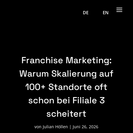
a
DE
EN
Franchise Marketing:
Warum Skalierung auf
100+ Standorte oft
schon bei Filiale 3
scheitert
von
Julian Höllen
|
Juni 26, 2026