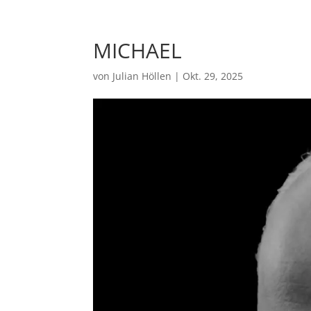
MICHAEL
von
Julian Höllen
|
Okt. 29, 2025