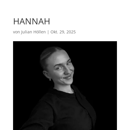
HANNAH
von
Julian Höllen
|
Okt. 29, 2025